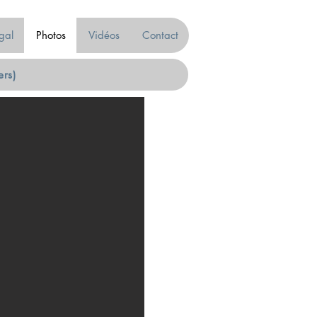
gal
Photos
Vidéos
Contact
ers)