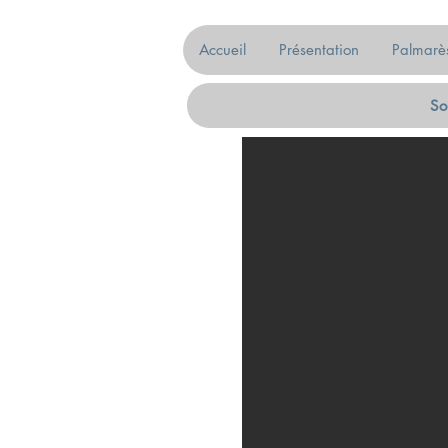
Accueil
Présentation
Palmarè
So