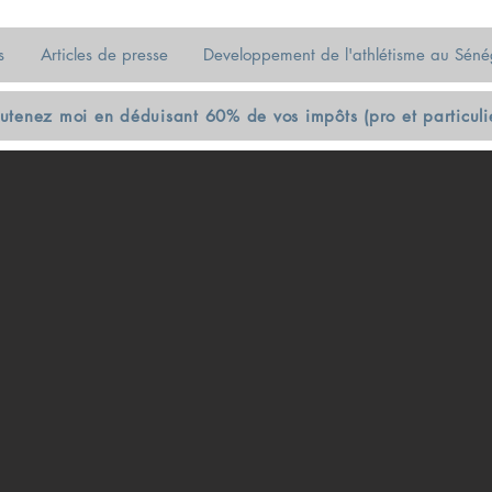
s
Articles de presse
Developpement de l'athlétisme au Séné
utenez moi en déduisant 60% de vos impôts (pro et particuli